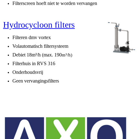
Filterscreen hoeft niet te worden vervangen
Hydrocycloon filters
Filteren dmv vortex
Volautomatisch filtersysteem
Debiet 18m³/h (max. 190
m³/h)
Filterhuis in RVS 316
Onderhoudsvrij
Geen vervangingsfilters