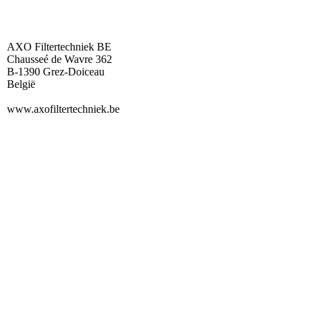
AXO Filtertechniek BE
Chausseé de Wavre 362
B-1390 Grez-Doiceau
België
www.axofiltertechniek.be