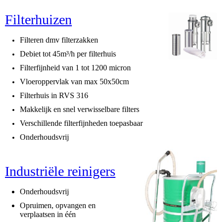
Filterhuizen
Filteren dmv filterzakken
Debiet tot 45m³/h per filterhuis
Filterfijnheid van 1 tot 1200 micron
Vloeroppervlak van max 50x50cm
Filterhuis in RVS 316
Makkelijk en snel verwisselbare filters
Verschillende filterfijnheden toepasbaar
Onderhoudsvrij
Industriële reinigers
Onderhoudsvrij
Opruimen, opvangen en
verplaatsen in één