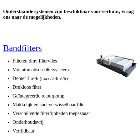
Onderstaande systemen zijn beschikbaar voor verhuur, vraag
ons naar de mogelijkheden.
Bandfilters
Filteren dmv filtervlies
Volautomatisch filtersysteem
Debiet 3
m³/h (max. 24m³/h)
Drukloos filter
Geïntegreerde retourpomp
Makkelijk en snel verwisselbaar filter
Verschillende filterfijnheden toepasbaar
Onderhoudsvrij
Verrijdbaar