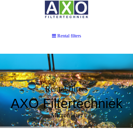
Rental filters
Rental filters
AXO Filtertechniek
Micronfilter