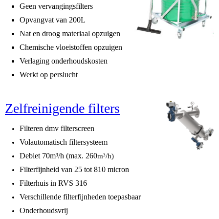
Geen vervangingsfilters
Opvangvat van 200L
Nat en droog materiaal opzuigen
Chemische vloeistoffen opzuigen
Verlaging onderhoudskosten
Werkt op perslucht
Zelfreinigende filters
Filteren dmv filterscreen
Volautomatisch filtersysteem
Debiet 70m³/h (max. 260
m³/h)
Filterfijnheid van 25 tot 810 micron
Filterhuis in RVS 316
Verschillende filterfijnheden toepasbaar
Onderhoudsvrij