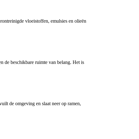
ontreinigde vloeistoffen, emulsies en olieën
en de beschikbare ruimte van belang. Het is
rvuilt de omgeving en slaat neer op ramen,