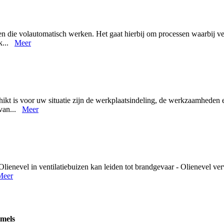
n die volautomatisch werken. Het gaat hierbij om processen waarbij ver
ik...
Meer
hikt is voor uw situatie zijn de werkplaatsindeling, de werkzaamheden 
 van...
Meer
Olienevel in ventilatiebuizen kan leiden tot brandgevaar - Olienevel ve
Meer
mmels