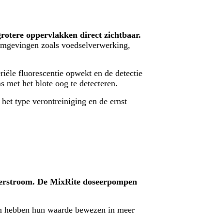
grotere oppervlakken direct zichtbaar.
 omgevingen zoals voedselverwerking,
eriële fluorescentie opwekt en de detectie
 met het blote oog te detecteren.
het type verontreiniging en de ernst
 waterstroom. De MixRite doseerpompen
 en hebben hun waarde bewezen in meer