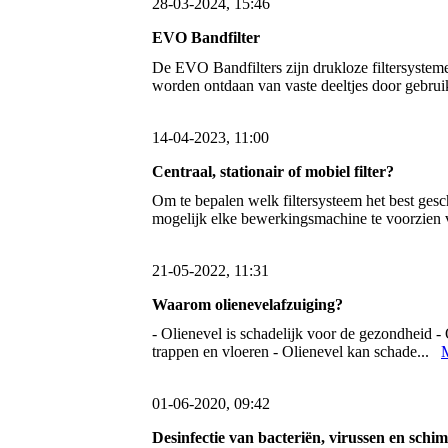
28-03-2024, 15:46
EVO Bandfilter
De EVO Bandfilters zijn drukloze filtersysteme
worden ontdaan van vaste deeltjes door gebru
14-04-2023, 11:00
Centraal, stationair of mobiel filter?
Om te bepalen welk filtersysteem het best gesc
mogelijk elke bewerkingsmachine te voorzien
21-05-2022, 11:31
Waarom olienevelafzuiging?
- Olienevel is schadelijk voor de gezondheid - 
trappen en vloeren - Olienevel kan schade...
01-06-2020, 09:42
Desinfectie van bacteriën, virussen en schi