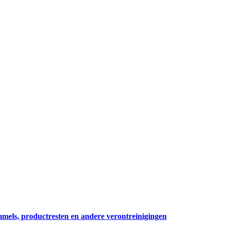
mmels, productresten en andere verontreinigingen