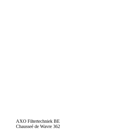
AXO Filtertechniek BE
Chausseé de Wavre 362