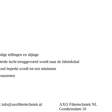
ge trillingen en slijtage
terde lucht teruggevoerd wordt naar de fabriekshal
houd beperkt wordt tot een minimum
ieunormen
: info@axofiltertechniek.nl
AXO Filtertechniek NL
Gooikensdam 16