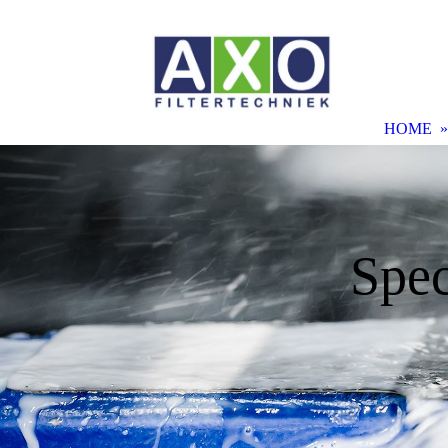
HOME
Spec