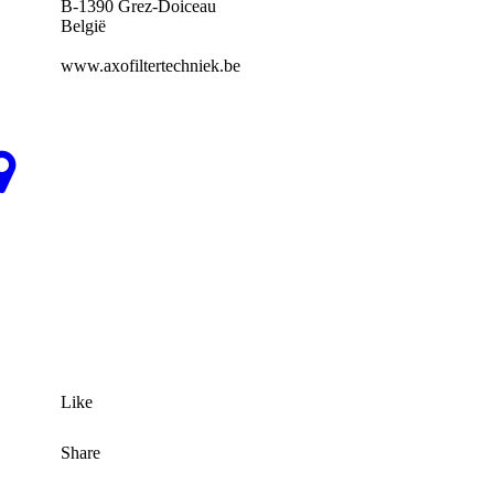
B-1390 Grez-Doiceau
België
www.axofiltertechniek.be
Like
Share