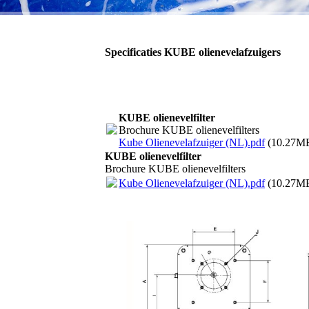
Specificaties KUBE olienevelafzuigers
KUBE olienevelfilter
Brochure KUBE olienevelfilters
Kube Olienevelafzuiger (NL).pdf
(10.27M
KUBE olienevelfilter
Brochure KUBE olienevelfilters
Kube Olienevelafzuiger (NL).pdf
(10.27M