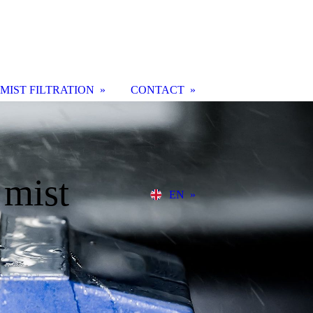
 MIST FILTRATION
CONTACT
 mist
EN