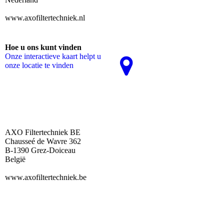
www.axofiltertechniek.nl
Hoe u ons kunt vinden
Onze interactieve kaart helpt u
onze locatie te vinden
AXO Filtertechniek BE
Chausseé de Wavre 362
B-1390 Grez-Doiceau
België
www.axofiltertechniek.be