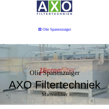
Olie Spanenzuiger
Olie Spanenzuiger
AXO Filtertechniek
Micronfilter