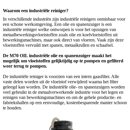
Waarom een industriële reiniger?
In verschillende industriën zijn industriële reinigers onmisbaar voor
een schone werkomgeving. Een olie en spanenzuiger is een
industriële reiniger welke ontworpen is voor het opzuigen van
metaalbewerkingsvloeistoffen zoals olie en koelvloeistoffen uit
bewerkingsmachines, maar ook direct van vloeren. Vaak zijn deze
vloeistoffen vervuild met spanen, metaalkrullen en schaafsel.
De M70 OIL industriële olie en spanenzuiger maakt het
mogelijk om vloeistoffen gelijktijdig op te pompen en gefilterd
weer terug te pompen.
De industriële reiniger is voorzien van een intern gaasfilter. Alle
vaste delen worden uit de vloeistof verwijderd waarna het filter
geleegd kan worden.
De industriële olie- en spanenzuigers worden
veel gebruikt in de metaalverwerkende industrie voor het legen en
reinigen van bewerkingsmachines en om de gehele productie- en
fabriekshallen op een eenvoudige, kostenbesparende manier schoon
te houden.