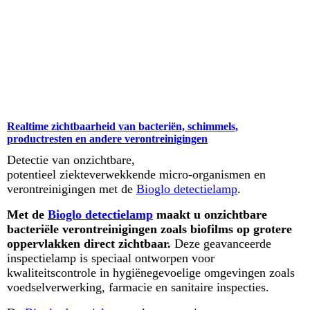
Realtime zichtbaarheid van bacteriën, schimmels,
productresten en andere verontreinigingen
Detectie van onzichtbare,
potentieel ziekteverwekkende micro-organismen en
verontreinigingen met de
Bioglo detectielamp
.
Met de
Bioglo detectielamp
maakt u onzichtbare
bacteriële verontreinigingen zoals biofilms op grotere
oppervlakken direct zichtbaar.
Deze geavanceerde
inspectielamp is speciaal ontworpen voor
kwaliteitscontrole in hygiënegevoelige omgevingen zoals
voedselverwerking, farmacie en sanitaire inspecties.