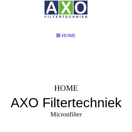
HOME
HOME
AXO Filtertechniek
Micronfilter