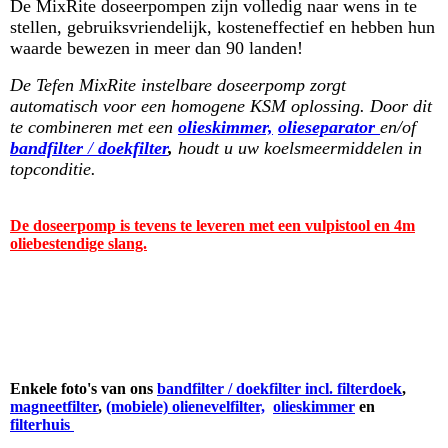
De MixRite doseerpompen zijn volledig naar wens in te
stellen, gebruiksvriendelijk, kosteneffectief en hebben hun
waarde bewezen in meer dan 90 landen!
De Tefen MixRite instelbare doseerpomp zorgt
automatisch voor een homogene KSM oplossing. Door dit
te combineren met een
olieskimmer,
olieseparator
en/of
bandfilter
/
doekfilter
,
houdt u uw koelsmeermiddelen in
topconditie.
De doseerpomp is tevens te leveren met een vulpistool en 4m
oliebestendige slang.
Enkele foto's van ons
bandfilter / doekfilter incl. filterdoek
,
magneetfilter
,
(mobiele) olienevelfilter,
olieskimmer
en
filterhuis