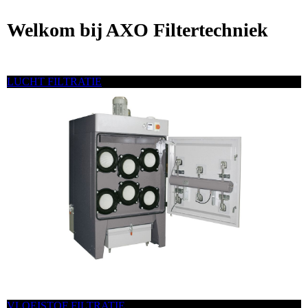
Welkom bij AXO Filtertechniek
LUCHT FILTRATIE
VLOEISTOF FILTRATIE