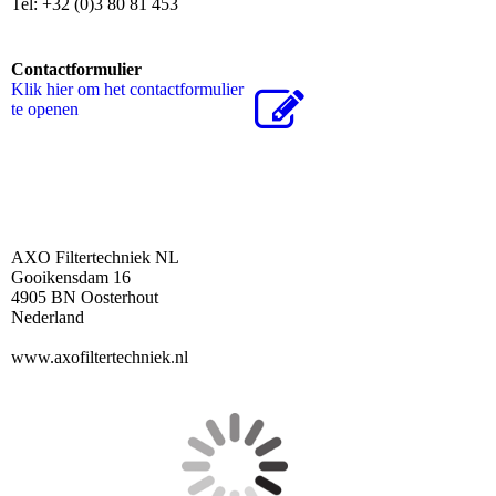
Tel: +32 (0)3 80 81 453
Contactformulier
Klik hier om het contactformulier
te openen
AXO Filtertechniek NL
Gooikensdam 16
4905 BN Oosterhout
Nederland
www.axofiltertechniek.nl