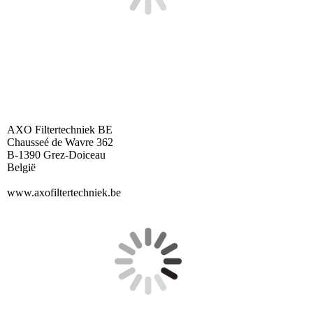
AXO Filtertechniek BE
Chausseé de Wavre 362
B-1390 Grez-Doiceau
België
www.axofiltertechniek.be