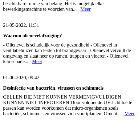
beschikbare ruimte van belang. Het is mogelijk elke
bewerkingsmachine te voorzien van...
Meer
21-05-2022, 11:31
Waarom olienevelafzuiging?
- Olienevel is schadelijk voor de gezondheid - Olienevel in
ventilatiebuizen kan leiden tot brandgevaar - Olienevel vervuilt de
omgeving en slaat neer op ramen, trappen en vloeren - Olienevel
kan schade...
Meer
01-06-2020, 09:42
Desinfectie van bacteriën, virussen en schimmels
CELLEN DIE NIET KUNNEN VERMENIGVULDIGEN,
KUNNEN NIET INFECTEREN Door voldoende UV-licht toe te
passen kan worden voorkomen dat micro-organismen zoals
bacteriën, schimmels en virussen zich voortplanten. Omdat...
Meer