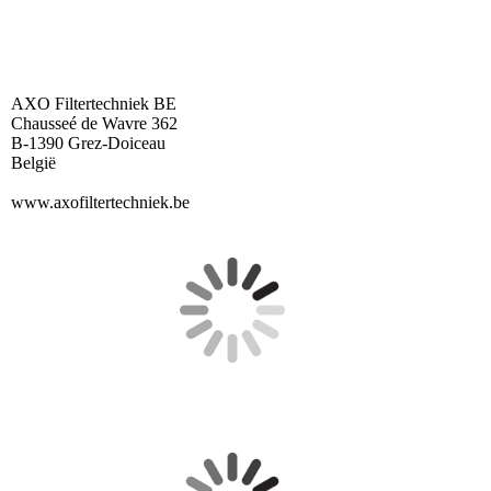
AXO Filtertechniek BE
Chausseé de Wavre 362
B-1390 Grez-Doiceau
België
www.axofiltertechniek.be