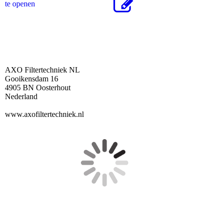
te openen
AXO Filtertechniek NL
Gooikensdam 16
4905 BN Oosterhout
Nederland
www.axofiltertechniek.nl