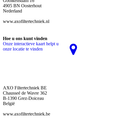
Gooikensdam 16
4905 BN Oosterhout
Nederland
www.axofiltertechniek.nl
Hoe u ons kunt vinden
Onze interactieve kaart helpt u
onze locatie te vinden
AXO Filtertechniek BE
Chausseé de Wavre 362
B-1390 Grez-Doiceau
België
www.axofiltertechniek.be