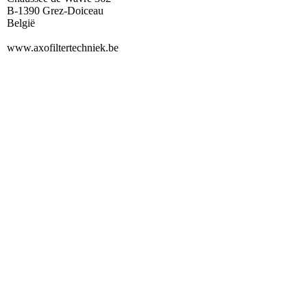
B-1390 Grez-Doiceau
België
www.axofiltertechniek.be