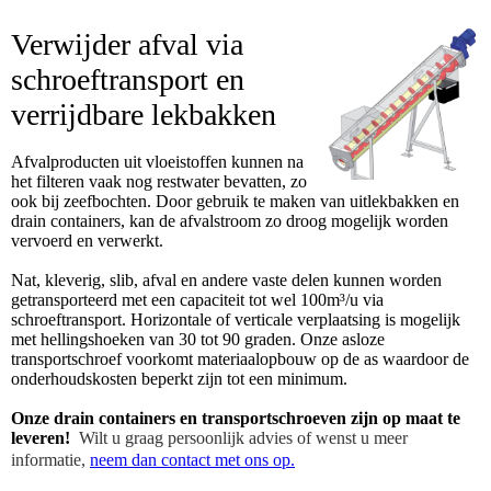
Verwijder afval via
schroeftransport en
verrijdbare lekbakken
Afvalproducten uit vloeistoffen kunnen na
het filteren vaak nog restwater bevatten, zo
ook bij zeefbochten. Door gebruik te maken van uitlekbakken en
drain containers, kan de afvalstroom zo droog mogelijk worden
vervoerd en verwerkt.
Nat, kleverig, slib, afval en andere vaste delen kunnen worden
getransporteerd met een capaciteit tot wel 100
m³/u via
schroeftransport. Horizontale of verticale verplaatsing is mogelijk
met hellingshoeken van 30 tot 90 graden. Onze asloze
transportschroef voorkomt materiaalopbouw op de as waardoor de
onderhoudskosten beperkt zijn tot een minimum.
Onze drain containers en transportschroeven zijn op maat te
leveren!
Wilt u graag persoonlijk advies of wenst u meer
informatie,
neem dan contact met ons op
.