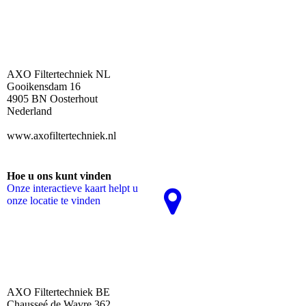
AXO Filtertechniek NL
Gooikensdam 16
4905 BN Oosterhout
Nederland
www.axofiltertechniek.nl
Hoe u ons kunt vinden
Onze interactieve kaart helpt u
onze locatie te vinden
AXO Filtertechniek BE
Chausseé de Wavre 362