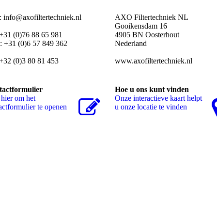
: info@axofiltertechniek.nl
AXO Filtertechniek NL
Gooikensdam 16
 +31 (0)76 88 65 981
4905 BN Oosterhout
 +31 (0)6 57 849 362
Nederland
 +32 (0)3 80 81 453
www.axofiltertechniek.nl
actformulier
Hoe u ons kunt vinden
 hier om het
Onze interactieve kaart helpt
actformulier te openen
u onze locatie te vinden