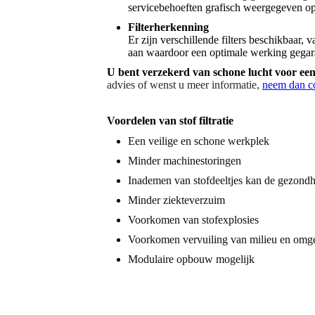
servicebehoeften grafisch weergegeven op
Filterherkenning
Er zijn verschillende filters beschikbaar, v
aan waardoor een optimale werking gegar
U bent verzekerd van schone lucht voor een 
advies of wenst u meer informatie,
neem dan co
Voordelen van stof filtratie
Een veilige en schone werkplek
Minder machinestoringen
Inademen van stofdeeltjes kan de gezondh
Minder ziekteverzuim
Voorkomen van stofexplosies
Voorkomen vervuiling van milieu en omg
Modulaire opbouw mogelijk