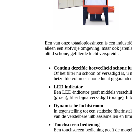
Een van onze totaaloplossingen is een industrië
alleen een stofvrije omgeving, maar ook jarenl
altijd schone, gefilterde lucht verspreidt.
Continu dezelfde hoeveelheid schone lu
Of het filter nu schoon of verzadigd is, u 
hetzelfde volume schone lucht gegarandee
LED indicator
Een LED-indicator geeft middels verschill
(groen), filter bijna verzadigd (oranje), fi
Dynamische luchtstroom
In tegenstelling tot een statische filterin
van de verstelbare uitblaaslamellen en tim
Touchscreen bediening
Een touchscreen bediening geeft de mogel