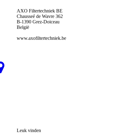
AXO Filtertechniek BE
Chausseé de Wavre 362
B-1390 Grez-Doiceau
België
www.axofiltertechniek.be
Leuk vinden