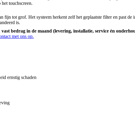
 het touchscreen.
an fijn tot grof. Het systeem herkent zelf het geplaatste filter en past de
andeerd is.
vast bedrag in de maand (levering, installatie, service én onderh
ntact met ons op.
eid ernstig schaden
eving