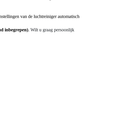
 instellingen van de luchtreiniger automatisch
oud inbegrepen)
.
Wilt u graag persoonlijk