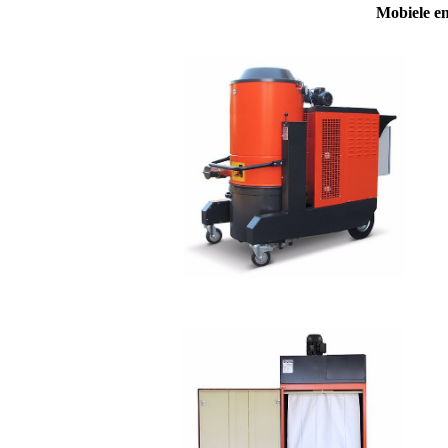
Mobiele en/of stationair