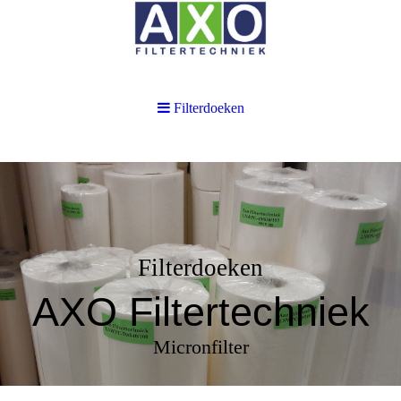
Filterdoeken
Filterdoeken
AXO Filtertechniek
Micronfilter