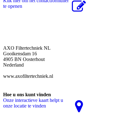
Klik hier om het contactformulier
te openen
AXO Filtertechniek NL
Gooikensdam 16
4905 BN Oosterhout
Nederland
www.axofiltertechniek.nl
Hoe u ons kunt vinden
Onze interactieve kaart helpt u
onze locatie te vinden