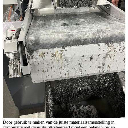
Door gebruik te maken van de juiste materiaalsamenstelling in
combinatie met de juiste filtratiegraad moet een balans worden