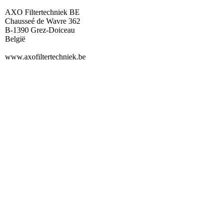
AXO Filtertechniek BE
Chausseé de Wavre 362
B-1390 Grez-Doiceau
België
www.axofiltertechniek.be