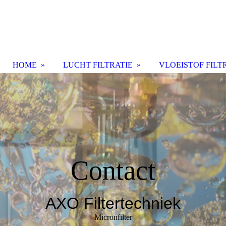
HOME
LUCHT FILTRATIE
VLOEISTOF FILT
Contact
AXO Filtertechniek
Micronfilter