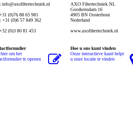
: info@axofiltertechniek.nl
AXO Filtertechniek NL
Gooikensdam 16
 +31 (0)76 88 65 981
4905 BN Oosterhout
 +31 (0)6 57 849 362
Nederland
 +32 (0)3 80 81 453
www.axofiltertechniek.nl
actformulier
Hoe u ons kunt vinden
 hier om het
Onze interactieve kaart helpt
actformulier te openen
u onze locatie te vinden