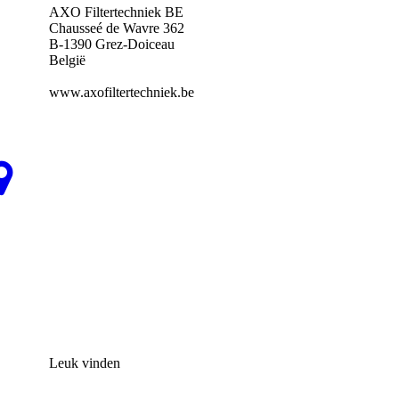
AXO Filtertechniek BE
Chausseé de Wavre 362
B-1390 Grez-Doiceau
België
www.axofiltertechniek.be
Leuk vinden