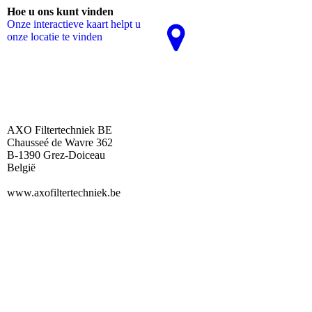
Hoe u ons kunt vinden
Onze interactieve kaart helpt u
onze locatie te vinden
AXO Filtertechniek BE
Chausseé de Wavre 362
B-1390 Grez-Doiceau
België
www.axofiltertechniek.be