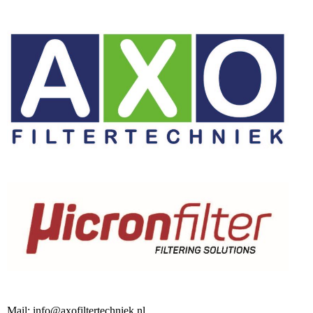
Mail: info@axofiltertechniek.nl