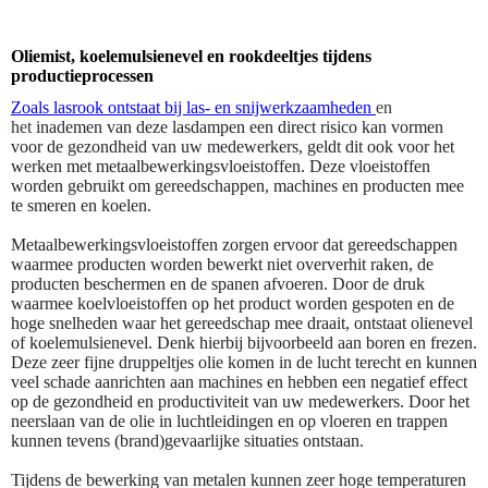
Oliemist, koelemulsienevel en rookdeeltjes tijdens
productieprocessen
Zoals lasrook ontstaat bij las- en snijwerkzaamheden
en
het
inademen van deze lasdampen een direct risico kan vormen
voor de gezondheid van uw medewerkers, geldt dit ook voor het
werken met metaalbewerkingsvloeistoffen. Deze vloeistoffen
worden gebruikt om gereedschappen, machines en producten mee
te smeren en koelen.
Metaalbewerkingsvloeistoffen zorgen ervoor dat gereedschappen
waarmee producten worden bewerkt niet oververhit raken, de
producten beschermen en de spanen afvoeren. Door de druk
waarmee koelvloeistoffen op het product worden gespoten en de
hoge snelheden waar het gereedschap mee draait, ontstaat olienevel
of koelemulsienevel. Denk hierbij bijvoorbeeld aan boren en frezen.
Deze zeer fijne druppeltjes olie komen in de lucht terecht en kunnen
veel schade aanrichten aan machines en hebben een negatief effect
op de gezondheid en productiviteit van uw medewerkers. Door het
neerslaan van de olie in luchtleidingen en op vloeren en trappen
kunnen tevens (brand)gevaarlijke situaties ontstaan.
Tijdens de bewerking van metalen kunnen zeer hoge temperaturen