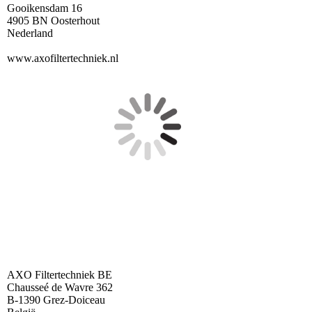
Gooikensdam 16
4905 BN Oosterhout
Nederland
www.axofiltertechniek.nl
AXO Filtertechniek BE
Chausseé de Wavre 362
B-1390 Grez-Doiceau