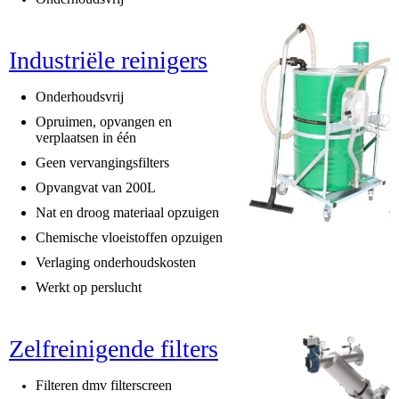
Industriële reinigers
Onderhoudsvrij
Opruimen, opvangen en
verplaatsen in één
Geen vervangingsfilters
Opvangvat van 200L
Nat en droog materiaal opzuigen
Chemische vloeistoffen opzuigen
Verlaging onderhoudskosten
Werkt op perslucht
Zelfreinigende filters
Filteren dmv filterscreen