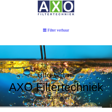
Filter verhuur
Filter verhuur
AXO Filtertechniek
Micronfilter