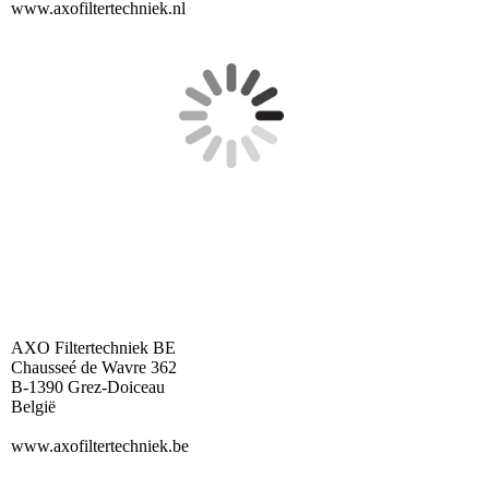
www.axofiltertechniek.nl
AXO Filtertechniek BE
Chausseé de Wavre 362
B-1390 Grez-Doiceau
België
www.axofiltertechniek.be