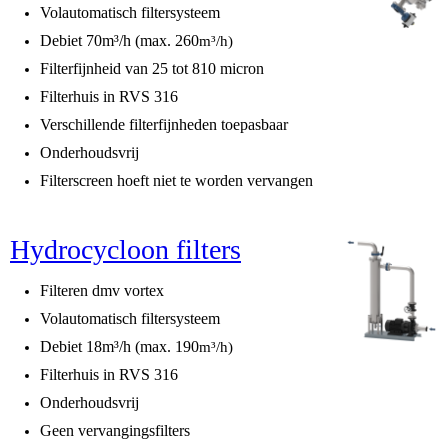
Volautomatisch filtersysteem
Debiet 70m³/h (max. 260
m³/h)
Filterfijnheid van 25 tot 810 micron
Filterhuis in RVS 316
Verschillende filterfijnheden toepasbaar
Onderhoudsvrij
Filterscreen hoeft niet te worden vervangen
Hydrocycloon filters
Filteren dmv vortex
Volautomatisch filtersysteem
Debiet 18m³/h (max. 190
m³/h)
Filterhuis in RVS 316
Onderhoudsvrij
Geen vervangingsfilters