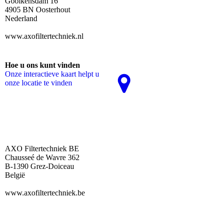
Gooikensdam 16
4905 BN Oosterhout
Nederland
www.axofiltertechniek.nl
Hoe u ons kunt vinden
Onze interactieve kaart helpt u
onze locatie te vinden
AXO Filtertechniek BE
Chausseé de Wavre 362
B-1390 Grez-Doiceau
België
www.axofiltertechniek.be