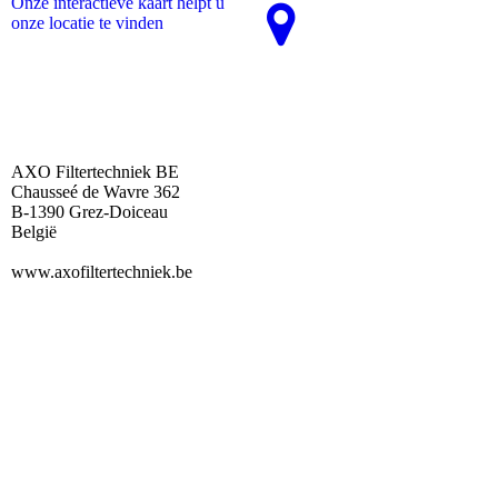
Onze interactieve kaart helpt u
onze locatie te vinden
AXO Filtertechniek BE
Chausseé de Wavre 362
B-1390 Grez-Doiceau
België
www.axofiltertechniek.be