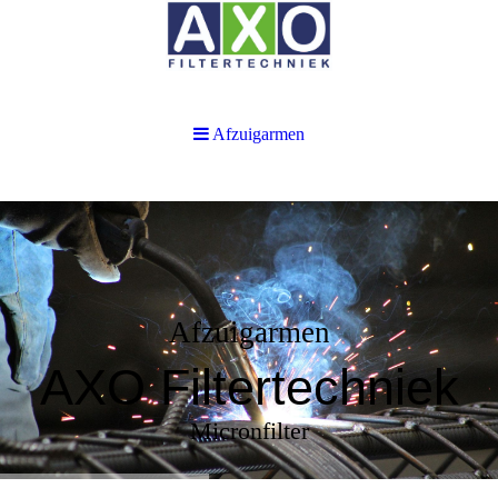
Afzuigarmen
Afzuigarmen
AXO Filtertechniek
Micronfilter