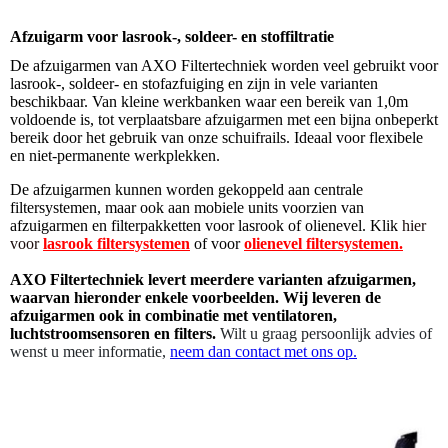
Afzuigarm voor lasrook-, soldeer- en stoffiltratie
De afzuigarmen van AXO Filtertechniek worden veel gebruikt voor
lasrook-, soldeer- en stofazfuiging en zijn in vele varianten
beschikbaar. Van kleine werkbanken waar een bereik van 1,0m
voldoende is, tot verplaatsbare afzuigarmen met een bijna onbeperkt
bereik door het gebruik van onze schuifrails. Ideaal voor flexibele
en niet-permanente werkplekken.
De afzuigarmen kunnen worden gekoppeld aan centrale
filtersystemen, maar ook aan mobiele units voorzien van
afzuigarmen en filterpakketten voor lasrook of olienevel. Klik
hier
voor
lasrook filtersystemen
of voor
olienevel filtersystemen.
AXO Filtertechniek levert meerdere varianten afzuigarmen,
waarvan hieronder enkele voorbeelden. Wij leveren de
afzuigarmen ook in combinatie met ventilatoren,
luchtstroomsensoren en filters.
Wilt u graag persoonlijk advies of
wenst u meer informatie,
neem dan contact met ons op.