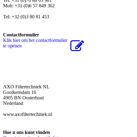
Tel: +31 (0)76 88 65 981
Mob: +31 (0)6 57 849 362
Tel: +32 (0)3 80 81 453
Contactformulier
Klik hier om het contactformulier
te openen
AXO Filtertechniek NL
Gooikensdam 16
4905 BN Oosterhout
Nederland
www.axofiltertechniek.nl
Hoe u ons kunt vinden