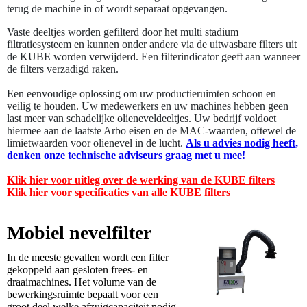
terug de machine in of wordt separaat opgevangen.
Vaste deeltjes worden gefilterd door het multi stadium
filtratiesysteem en kunnen onder andere via de uitwasbare filters uit
de KUBE worden verwijderd. Een filterindicator geeft aan wanneer
de filters verzadigd raken.
Een eenvoudige oplossing om uw productieruimten schoon en
veilig te houden. Uw medewerkers en uw machines hebben geen
last meer van schadelijke olieneveldeeltjes. Uw bedrijf voldoet
hiermee aan de laatste Arbo eisen en de MAC-waarden, oftewel de
limietwaarden voor olienevel in de lucht.
Als u advies nodig heeft,
denken onze technische adviseurs graag met u mee!
Klik hier voor uitleg over de werking van de KUBE filters
Klik hier voor specificaties van alle KUBE filters
Mobiel nevelfilter
In de meeste gevallen wordt een filter
gekoppeld aan gesloten frees- en
draaimachines. Het volume van de
bewerkingsruimte bepaalt voor een
groot deel welke afzuigcapaciteit nodig