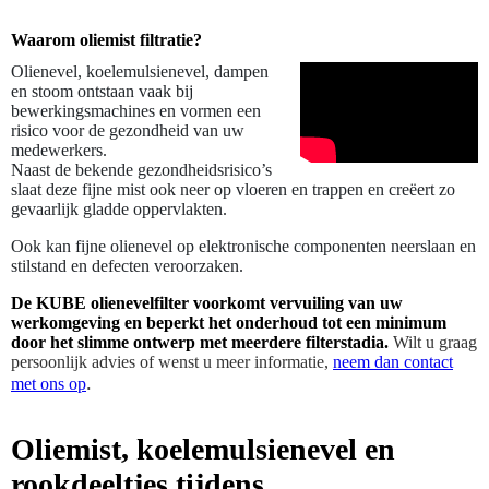
Waarom oliemist filtratie?
Olienevel, koelemulsienevel, dampen
en stoom ontstaan vaak bij
bewerkingsmachines en vormen een
risico voor de gezondheid van uw
medewerkers.
Naast de bekende gezondheidsrisico’s
slaat deze fijne mist ook neer op vloeren en trappen en cre
ë
ert zo
gevaarlijk gladde oppervlakten.
Ook kan fijne olienevel op elektronische componenten neerslaan en
stilstand en defecten veroorzaken.
De KUBE olienevelfilter voorkomt vervuiling van uw
werkomgeving en beperkt het onderhoud tot een minimum
door het slimme ontwerp met meerdere filterstadia.
Wilt u graag
persoonlijk advies of wenst u meer informatie,
neem dan contact
.
met ons op
Oliemist, koelemulsienevel en
rookdeeltjes tijdens