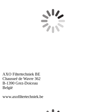
AXO Filtertechniek BE
Chausseé de Wavre 362
B-1390 Grez-Doiceau
België
www.axofiltertechniek.be