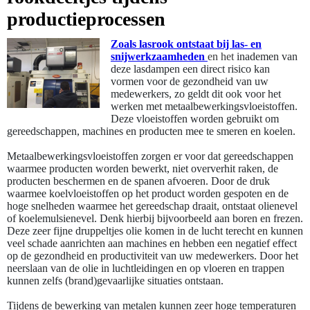
productieprocessen
Zoals lasrook ontstaat bij las- en
snijwerkzaamheden
en het
inademen van
deze lasdampen een direct risico kan
vormen voor de gezondheid van uw
medewerkers, zo geldt dit ook voor het
werken met metaalbewerkingsvloeistoffen.
Deze vloeistoffen worden gebruikt om
gereedschappen, machines en producten mee te smeren en koelen.
Metaalbewerkingsvloeistoffen zorgen er voor dat gereedschappen
waarmee producten worden bewerkt, niet oververhit raken, de
producten beschermen en de spanen afvoeren. Door de druk
waarmee koelvloeistoffen op het product worden gespoten en de
hoge snelheden waarmee het gereedschap draait, ontstaat olienevel
of koelemulsienevel. Denk hierbij bijvoorbeeld aan boren en frezen.
Deze zeer fijne druppeltjes olie komen in de lucht terecht en kunnen
veel schade aanrichten aan machines en hebben een negatief effect
op de gezondheid en productiviteit van uw medewerkers. Door het
neerslaan van de olie in luchtleidingen en op vloeren en trappen
kunnen zelfs (brand)gevaarlijke situaties ontstaan.
Tijdens de bewerking van metalen kunnen zeer hoge temperaturen