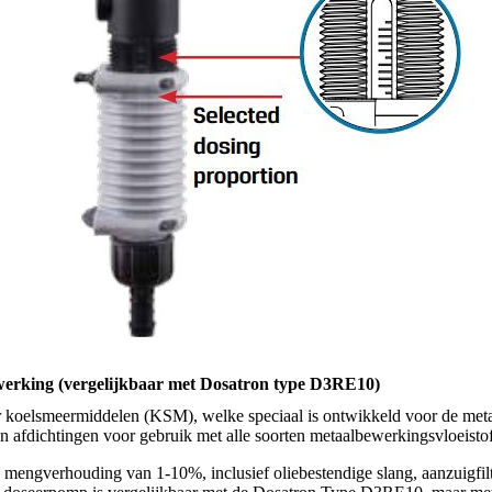
erking (vergelijkbaar met Dosatron type D3RE10)
 koelsmeermiddelen (KSM), welke speciaal is ontwikkeld voor de met
n afdichtingen voor gebruik met alle soorten metaalbewerkingsvloeisto
e mengverhouding van 1-10%, inclusief oliebestendige slang, aanzuig