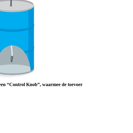
 een “Control Knob”, waarmee de toevoer