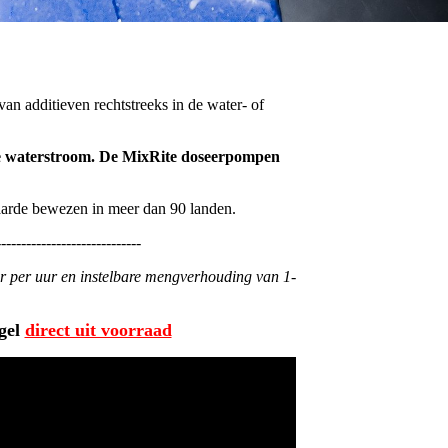
 additieven rechtstreeks in de water- of
n de waterstroom. De MixRite doseerpompen
waarde bewezen in meer dan 90 landen.
-----------------------------
 per uur en instelbare mengverhouding van 1-
ugel
direct uit voorraad