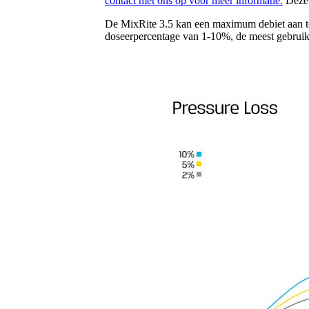
contact met ons op voor meer informatie.
Deze 
De MixRite 3.5 kan een maximum debiet aan tot
doseerpercentage van 1-10%, de meest gebrui