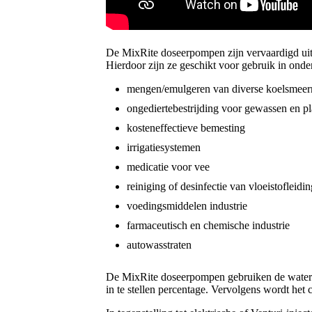
De MixRite doseerpompen zijn vervaardigd uit 
Hierdoor zijn ze geschikt voor gebruik in onde
mengen/emulgeren van diverse koelsmeer
ongediertebestrijding voor gewassen en p
kosteneffectieve bemesting
irrigatiesystemen
medicatie voor vee
reiniging of desinfectie van vloeistofleidi
voedingsmiddelen industrie
farmaceutisch en chemische industrie
autowasstraten
De MixRite doseerpompen gebruiken de waterleid
in te stellen percentage. Vervolgens wordt het