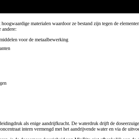
hoogwaardige materialen waardoor ze bestand zijn tegen de elementen 
r andere:
middelen voor de metaalbewerking
lanten
ngen
ingdruk als enige aandrijfkracht. De waterdruk drijft de doseerzuiger
 concentraat intern vermengd met het aandrijvende water en via de uitvoe