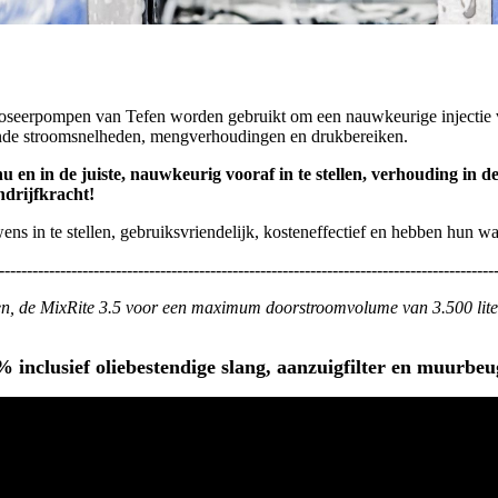
seerpompen van Tefen worden gebruikt om een nauwkeurige injectie van
lende stroomsnelheden, mengverhoudingen en drukbereiken.
nu en in de juiste, nauwkeurig vooraf in te stellen, verhouding i
ndrijfkracht!
ns in te stellen, gebruiksvriendelijk, kosteneffectief en hebben hun 
-----------------------------------------------------------------------------------------
n, de MixRite 3.5 voor een maximum doorstroomvolume van 3.500 liter
% inclusief oliebestendige slang, aanzuigfilter en muurbe