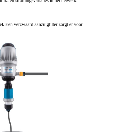
druk- en stromingsvariaties in het netwerk.
. Een verzwaard aanzuigfilter zorgt er voor