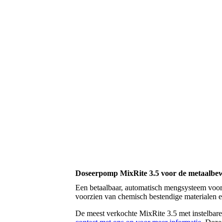
Doseerpomp MixRite 3.5 voor de metaalbew
Een betaalbaar, automatisch mengsysteem voor
voorzien van chemisch bestendige materialen e
De meest verkochte MixRite 3.5 met instelbar