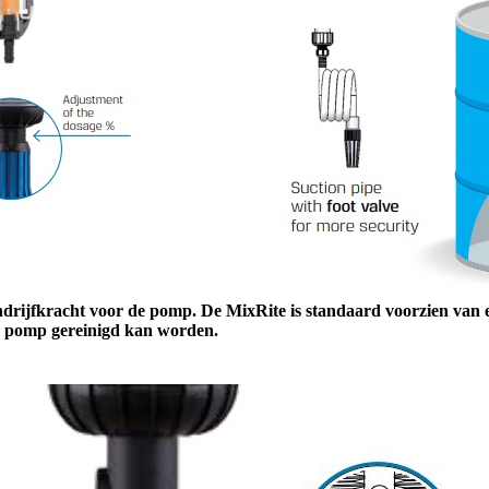
ndrijfkracht voor de pomp. De MixRite is standaard voorzien van
de pomp gereinigd kan worden.