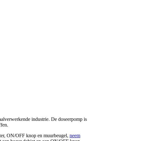
aalverwerkende industrie. De doseerpomp is
ffen.
filter, ON/OFF knop en muurbeugel,
neem